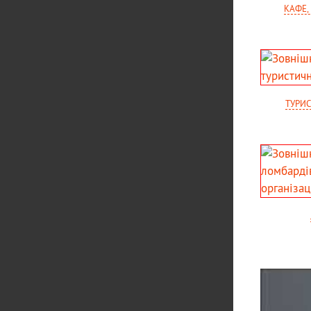
КАФЕ,
ТУРИС