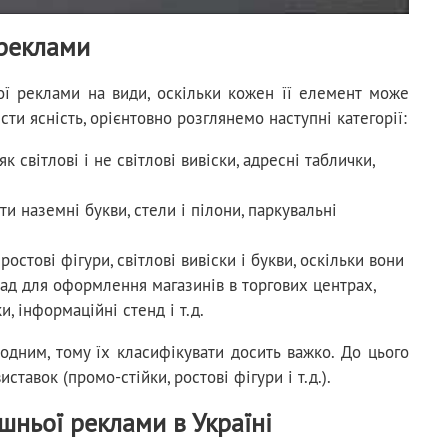
 реклами
ої реклами на види, оскільки кожен її елемент може
сти ясність, орієнтовно розглянемо наступні категорії:
 світлові і не світлові вивіски, адресні таблички,
и наземні букви, стели і пілони, паркувальні
остові фігури, світлові вивіски і букви, оскільки вони
ад для оформлення магазинів в торгових центрах,
и, інформаційні стенд і т.д.
 одним, тому їх класифікувати досить важко. До цього
тавок (промо-стійки, ростові фігури і т.д.).
шньої реклами в Україні