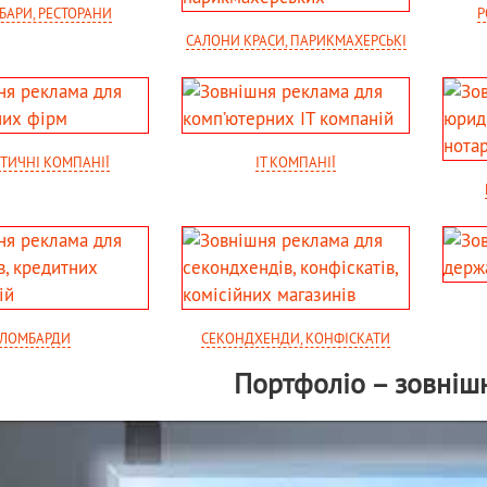
 БАРИ, РЕСТОРАНИ
Р
САЛОНИ КРАСИ, ПАРИКМАХЕРСЬКІ
ТИЧНІ КОМПАНІЇ
IT КОМПАНІЇ
ЛОМБАРДИ
СЕКОНДХЕНДИ, КОНФІСКАТИ
Портфоліо – зовніш