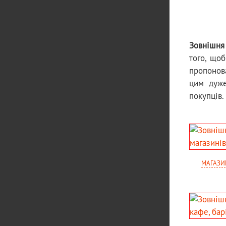
Зовнішня
того, що
пропонова
цим дуже
покупців.
МАГАЗИ