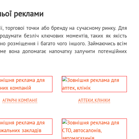
ньої реклами
ї, торгової точки або бренду на сучасному ринку. Для
продумати безліч ключових моментів, таких як якість
ьно розміщення і багато чого іншого. Займаючись всім
ме вона допомагає напочатку залучити потенційних
АГРАРНІ КОМПАНІЇ
АПТЕКИ, КЛІНІКИ