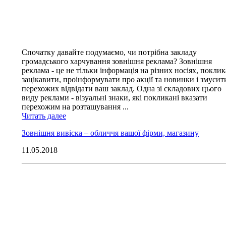
Спочатку давайте подумаємо, чи потрібна закладу
громадського харчування зовнішня реклама? Зовнішня
реклама - це не тільки інформація на різних носіях, покли
зацікавити, проінформувати про акції та новинки і змусит
перехожих відвідати ваш заклад. Одна зі складових цього
виду реклами - візуальні знаки, які покликані вказати
перехожим на розташування ...
Читать далее
Зовнішня вивіска – обличчя вашої фірми, магазину
11.05.2018