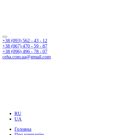
+38 (093) 562 - 43 - 12
+38 (067) 470 - 59 - 87
+38 (096) 496 - 78 - 07
ceha.com.ua@gmail.com
RU
UA
Головна
Про компанію