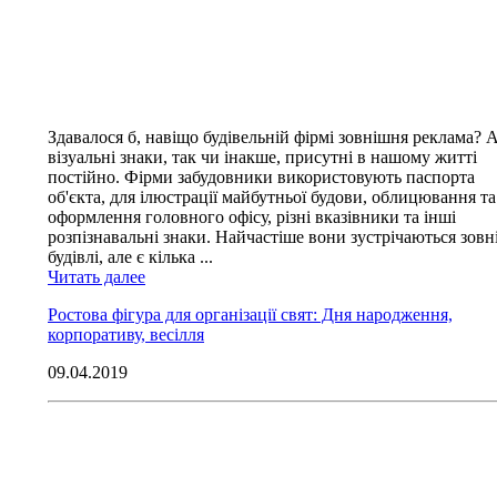
Здавалося б, навіщо будівельній фірмі зовнішня реклама? 
візуальні знаки, так чи інакше, присутні в нашому житті
постійно. Фірми забудовники використовують паспорта
об'єкта, для ілюстрації майбутньої будови, облицювання та
оформлення головного офісу, різні вказівники та інші
розпізнавальні знаки. Найчастіше вони зустрічаються зовн
будівлі, але є кілька ...
Читать далее
Ростова фігура для організації свят: Дня народження,
корпоративу, весілля
09.04.2019