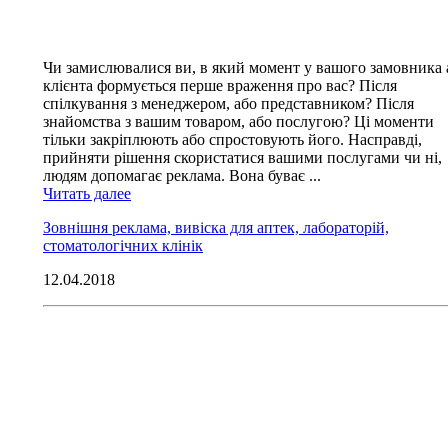
Чи замислювалися ви, в який момент у вашого замовника 
клієнта формується перше враження про вас? Після
спілкування з менеджером, або представником? Після
знайомства з вашим товаром, або послугою? Ці моменти
тільки закріплюють або спростовують його. Насправді,
прийняти рішення скористатися вашими послугами чи ні,
людям допомагає реклама. Вона буває ...
Читать далее
Зовнішня реклама, вивіска для аптек, лабораторій,
стоматологічних клінік
12.04.2018