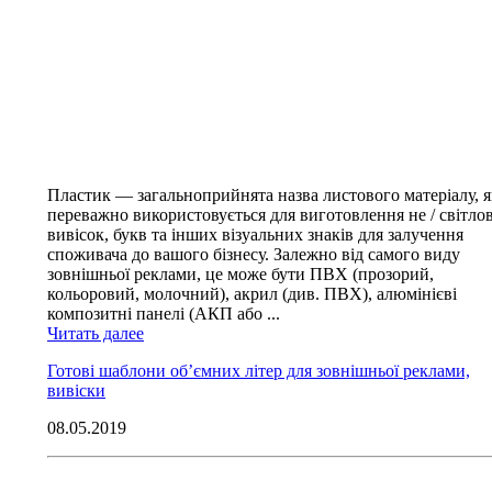
Пластик — загальноприйнята назва листового матеріалу, 
переважно використовується для виготовлення не / світло
вивісок, букв та інших візуальних знаків для залучення
споживача до вашого бізнесу. Залежно від самого виду
зовнішньої реклами, це може бути ПВХ (прозорий,
кольоровий, молочний), акрил (див. ПВХ), алюмінієві
композитні панелі (АКП або ...
Читать далее
Готові шаблони об’ємних літер для зовнішньої реклами,
вивіски
08.05.2019