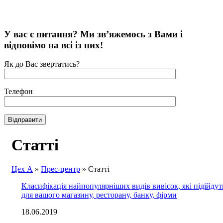
У вас є питання? Ми зв’яжемось з Вами і
відповімо на всі із них!
Як до Вас звертатись?
Телефон
Статті
Цех А
»
Прес-центр
»
Статті
Класифікація найпопулярніших видів вивісок, які підійдут
для вашого магазину, ресторану, банку, фірми
18.06.2019