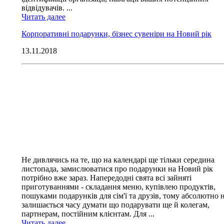
відвідувачів. ...
Читать далее
Корпоративні подарунки, бізнес сувеніри на Новий рік
13.11.2018
Не дивлячись на те, що на календарі ще тільки середина
листопада, замислюватися про подарунки на Новий рік
потрібно вже зараз. Напередодні свята всі зайняті
приготуваннями - складання меню, купівлею продуктів,
пошуками подарунків для сім'ї та друзів, тому абсолютно 
залишається часу думати що подарувати ще й колегам,
партнерам, постійним клієнтам. Для ...
Читать далее