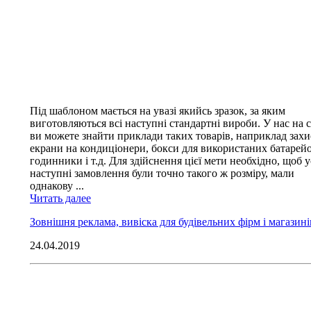
Під шаблоном мається на увазі якийсь зразок, за яким
виготовляються всі наступні стандартні вироби. У нас на с
ви можете знайти приклади таких товарів, наприклад захи
екрани на кондиціонери, бокси для використаних батарейо
годинники і т.д. Для здійснення цієї мети необхідно, щоб у
наступні замовлення були точно такого ж розміру, мали
однакову ...
Читать далее
Зовнішня реклама, вивіска для будівельних фірм і магазині
24.04.2019