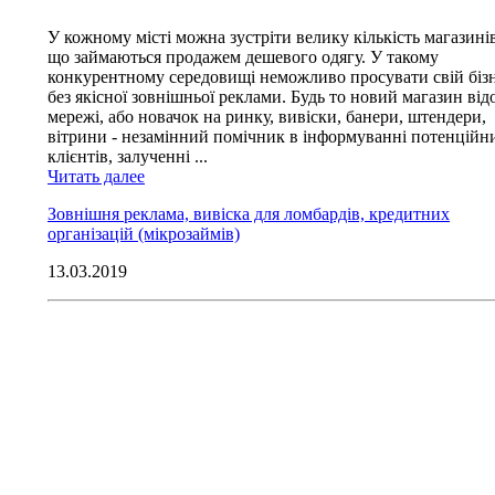
У кожному місті можна зустріти велику кількість магазинів
що займаються продажем дешевого одягу. У такому
конкурентному середовищі неможливо просувати свій біз
без якісної зовнішньої реклами. Будь то новий магазин від
мережі, або новачок на ринку, вивіски, банери, штендери,
вітрини - незамінний помічник в інформуванні потенційн
клієнтів, залученні ...
Читать далее
Зовнішня реклама, вивіска для ломбардів, кредитних
організацій (мікрозаймів)
13.03.2019