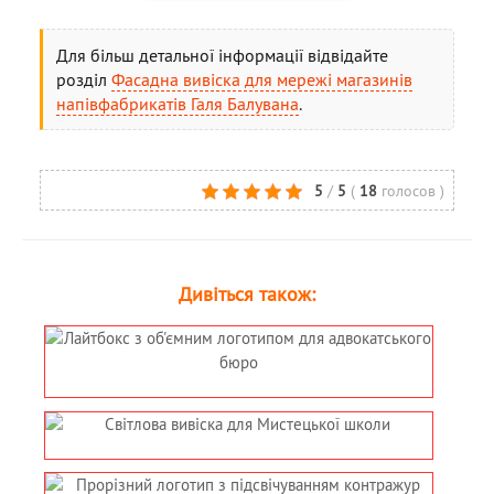
Для більш детальної інформації відвідайте
розділ
Фасадна вивіска для мережі магазинів
напівфабрикатів Галя Балувана
.
5
/
5
(
18
голосов
)
Дивіться також: