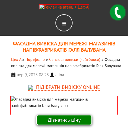
ФАСАДНА ВИВІСКА ДЛЯ МЕРЕЖІ МАГАЗИНІВ
НАПІВФАБРИКАТІВ ГАЛЯ БАЛУВАНА
Цех А
»
Портфоліо
»
Світлові вивіски (лайтбокси)
»
Фасадна
вивіска для мережі магазинів напівфабрикатів Галя Балувана
чер 9, 2025 08:25
alina
ПІДІБРАТИ ВИВІСКУ ONLINE