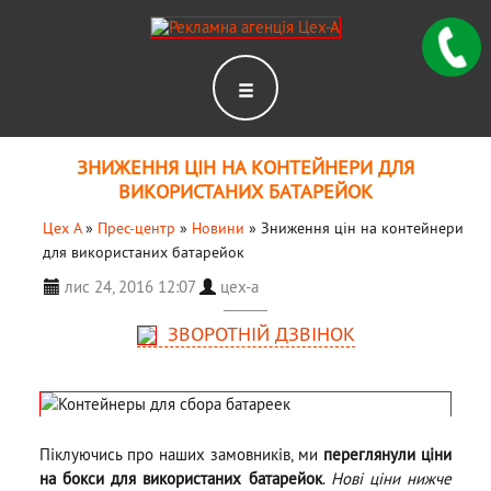
ЗНИЖЕННЯ ЦІН НА КОНТЕЙНЕРИ ДЛЯ
ВИКОРИСТАНИХ БАТАРЕЙОК
Цех А
»
Прес-центр
»
Новини
»
Зниження цін на контейнери
для використаних батарейок
лис 24, 2016 12:07
цех-а
ЗВОРОТНІЙ ДЗВІНОК
Піклуючись про наших замовників, ми
переглянули ціни
на бокси для використаних батарейок
.
Нові ціни нижче