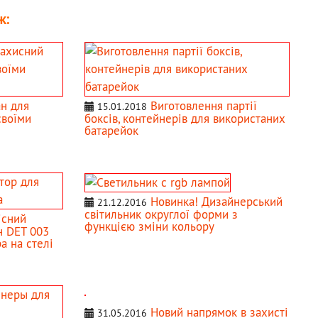
ж:
н для
Виготовлення партії
15.01.2018
своїми
боксів, контейнерів для використаних
батарейок
Новинка! Дизайнерський
21.12.2016
світильник округлої форми з
існий
функцією зміни кольору
н DET 003
а на стелі
Новий напрямок в захисті
31.05.2016