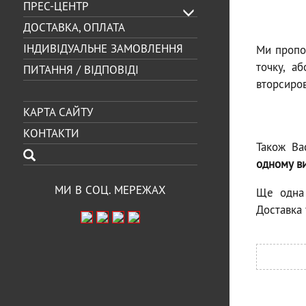
ПРЕС-ЦЕНТР
ДОСТАВКА, ОПЛАТА
ІНДИВІДУАЛЬНЕ ЗАМОВЛЕННЯ
Ми пропон
точку, а
ПИТАННЯ / ВІДПОВІДІ
вторсиро
КАРТА САЙТУ
КОНТАКТИ
Також Ва
одному в
МИ В СОЦ. МЕРЕЖАХ
Ще одна
Доставка 