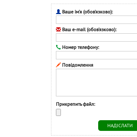
Ваше ім’я (обов’язково):
Ваш e-mail (обов’язково):
Номер телефону:
Повідомлення
Прикрепить файл: