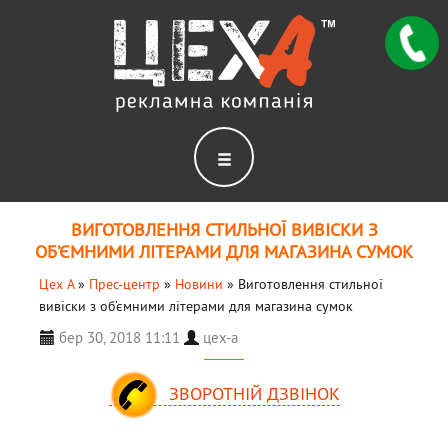
ВИГОТОВЛЕННЯ СТИЛЬНОЇ ВИВІСКИ З
ОБ’ЄМНИМИ ЛІТЕРАМИ ДЛЯ МАГАЗИНА СУМОК
Цех А
»
Прес-центр
»
Новини
»
Виготовлення стильної
вивіски з об’ємними літерами для магазина сумок
бер 30, 2018 11:11
цех-а
ЗВОРОТНІЙ ДЗВІНОК