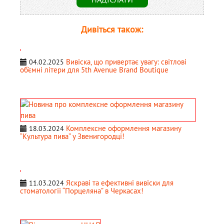
Дивіться також:
Вивіска, що привертає увагу: світлові
04.02.2025
об’ємні літери для 5th Avenue Brand Boutique
Комплексне оформлення магазину
18.03.2024
“Культура пива” у Звенигородці!
Яскраві та ефективні вивіски для
11.03.2024
стоматології “Порцеляна” в Черкасах!