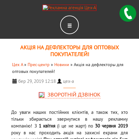
АКЦІЯ НА ДЕФЛЕКТОРЫ ДЛЯ ОПТОВЫХ
ПОКУПАТЕЛЕЙ!
Цех А
»
Прес-центр
»
Новини
»
Акція на дефлекторы для
оптовых покупателей!
бер 29, 2019 12:18
цех-а
ЗВОРОТНІЙ ДЗВІНОК
До уваги наших постійних клієнтів, а також тих, хто
тільки збирається звернутися в нашу рекламну
компанію! З
1 квітня
(і це не жарт) по
30 червня 2019
року в нас проходить акція на захисні екрани для