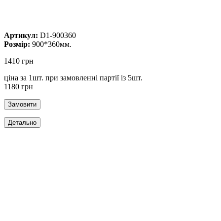
Артикул:
D1-900360
Розмір:
900*360мм.
1410 грн
ціна за 1шт. при замовленні партії із 5шт.
1180 грн