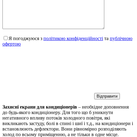
Я погоджуюся з
політикою конфіденційності
та
публічною
офертою
Захисні екрани для кондиціонерів
– необхідне доповнення
до будь-якого кондиціонеру. Для того що б уникнути
негативного впливу потоків холодного повітря, які
викликають застуду, болі в спині і шиї і т.д., на кондиціонери і
встановлюють дефлектори. Вони рівномірно розподіляють
холод по всьому приміщенню, а не тільки в одне місце.