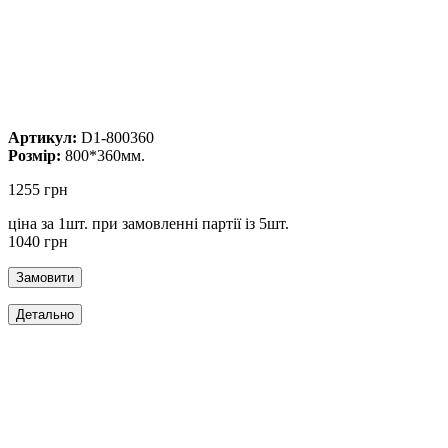
Артикул:
D1-800360
Розмір:
800*360мм.
1255 грн
ціна за 1шт. при замовленні партії із 5шт.
1040 грн