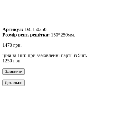
Артикул:
D4-150250
Розмір вент. решітки:
150*250мм.
1470 грн.
ціна за 1шт. при замовленні партії із 5шт.
1250 грн