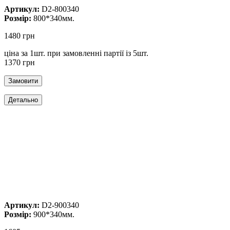
Артикул:
D2-800340
Розмір:
800*340мм.
1480 грн
ціна за 1шт. при замовленні партії із 5шт.
1370 грн
Артикул:
D2-900340
Розмір:
900*340мм.