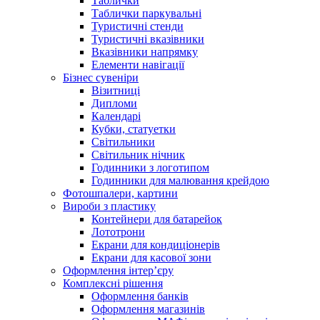
Таблички
Таблички паркувальні
Туристичні стенди
Туристичні вказівники
Вказівники напрямку
Елементи навігації
Бізнес сувеніри
Візитниці
Дипломи
Календарі
Кубки, статуетки
Світильники
Світильник нічник
Годинники з логотипом
Годинники для малювання крейдою
Фотошпалери, картини
Вироби з пластику
Контейнери для батарейок
Лототрони
Екрани для кондиціонерів
Екрани для касової зони
Оформлення інтер’єру
Комплексні рішення
Оформлення банків
Оформлення магазинів