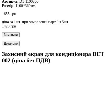
Артикул:
D1-1100360
Розмір:
1100*360мм.
1655 грн
ціна за 1шт. при замовленні партії із 5шт.
1420 грн
Захисний екран для кондиціонера DET
002 (ціна без ПДВ)