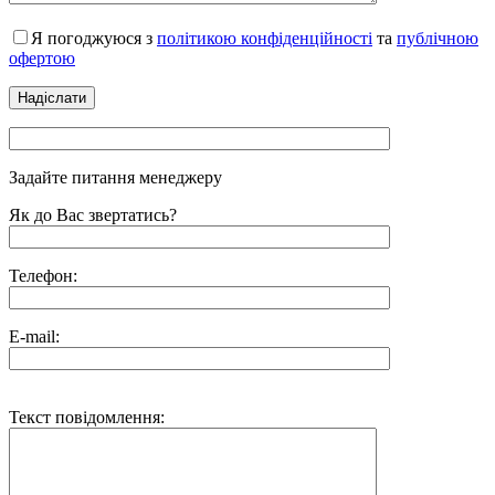
Я погоджуюся з
політикою конфіденційності
та
публічною
офертою
Задайте питання менеджеру
Як до Вас звертатись?
Телефон:
E-mail:
Текст повідомлення: