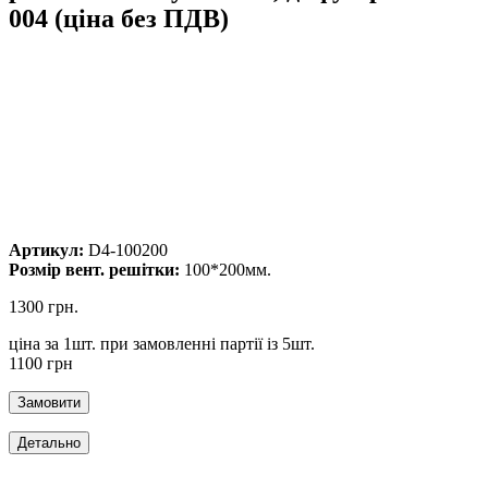
004 (ціна без ПДВ)
Артикул:
D4-100200
Розмір вент. решітки:
100*200мм.
1300 грн.
ціна за 1шт. при замовленні партії із 5шт.
1100 грн