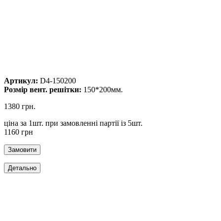
Артикул:
D4-150200
Розмір вент. решітки:
150*200мм.
1380 грн.
ціна за 1шт. при замовленні партії із 5шт.
1160 грн