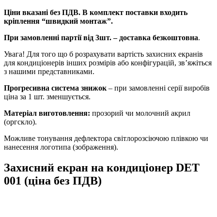
Ціни вказані без ПДВ. В комплект поставки входить
кріплення “швидкий монтаж”.
При замовленні партії від 3шт. – доставка безкоштовна
.
Увага!
Для того що б розрахувати вартість захисних екранів
для кондиціонерів інших розмірів або конфігурацій, зв’яжіться
з нашими представниками.
Прогресивна система знижок
– при замовленні серії виробів
ціна за 1 шт. зменшується.
Матеріал виготовлення:
прозорий чи молочний акрил
(оргскло).
Можливе тонування дефлектора світлорозсіючою плівкою чи
нанесення логотипа (зображення).
Захисний екран на кондиціонер DET
001 (ціна без ПДВ)