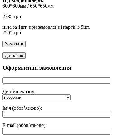
Під кондиціонери:
600*600мм / 650*650мм
2785 грн
ціна за 1шт. при замовленні партії із 5шт.
2295 грн
Оформлення замовлення
Дизайн екрану:
Ім’я (обов’язково):
E-mail (обов’язково):