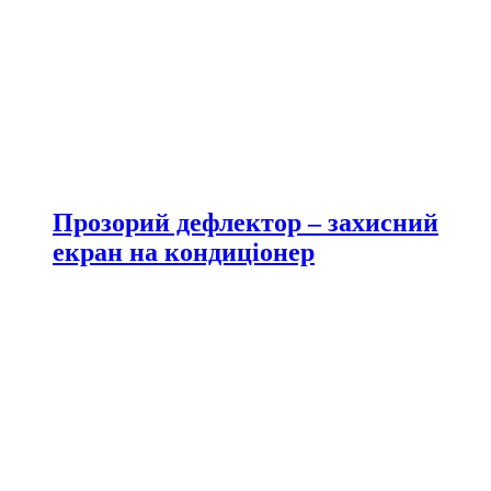
Прозорий дефлектор – захисний
екран на кондиціонер