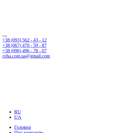
+38 (093) 562 - 43 - 12
+38 (067) 470 - 59 - 87
+38 (096) 496 - 78 - 07
ceha.com.ua@gmail.com
RU
UA
Головна
Про компанію