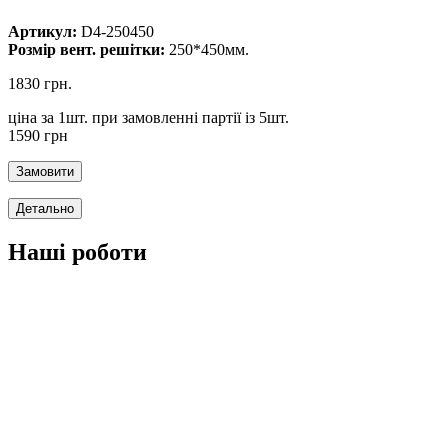
Артикул:
D4-250450
Розмір вент. решітки:
250*450мм.
1830 грн.
ціна за 1шт. при замовленні партії із 5шт.
1590 грн
Наші роботи