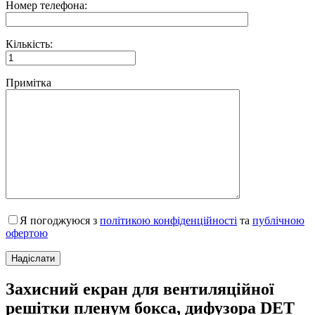
Номер телефона:
Кількість:
Примітка
Я погоджуюся з
політикою конфіденційності
та
публічною
офертою
Захисний екран для вентиляційної
решітки пленум бокса, дифузора DET