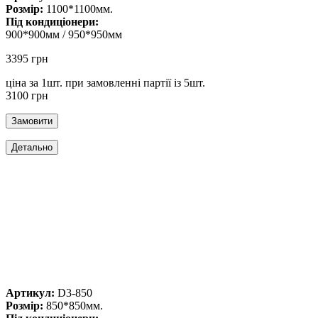
Розмір:
1100*1100мм.
Під кондиціонери:
900*900мм / 950*950мм
3395 грн
ціна за 1шт. при замовленні партії із 5шт.
3100 грн
Артикул:
D3-850
Розмір:
850*850мм.