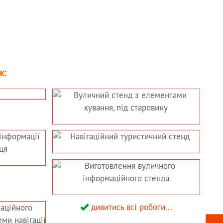
ж:
дивитись всі роботи...