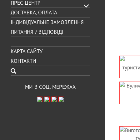
ПРЕС-ЦЕНТР
ДОСТАВКА, ОПЛАТА
ІНДИВІДУАЛЬНЕ ЗАМОВЛЕННЯ
ПИТАННЯ / ВІДПОВІДІ
КАРТА САЙТУ
КОНТАКТИ
ВИГОТОВЛЕННЯ
МІСЬКА НАВ
ВУЛИЧНОГО,
ВКАЗІВНИК 
ТУРИСТИЧНОГО
НФОРМАЦІЙНОГО СТЕНДА
МИ В СОЦ. МЕРЕЖАХ
ВУЛИЧНИЙ
ТУРИСТИЧНИЙ 
ІНФОРМАЦІЙНИЙ СТЕНД
ІНФОРМАЦ
ДЛЯ НАВІГАЦІЇ ТУРИСТІВ
ВИЗНАЧНІ
ВИГОТОВЛЕННЯ
ВИГОТОВ