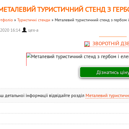
МЕТАЛЕВИЙ ТУРИСТИЧНИЙ СТЕНД З ГЕРБ
тфоліо
»
Туристичні стенди
»
Металевий туристичний стенд з гербом 
 2020 16:14
цех-а
ЗВОРОТНІЙ ДЗ
ьш детальної інформації відвідайте розділ
Металевий туристичн