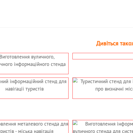
Дивіться тако
ІГАЦІЯ –
ВУЛИЧНИЙ СТЕНД З
НАПРЯМКУ
ЕЛЕМЕНТАМИ КУВАННЯ,
ПІД СТАРОВИНУ
СТЕНД ДЛЯ
НАВІГАЦІЙНИЙ
ІЇ ПРО
ТУРИСТИЧНИЙ СТЕНД
 МІСЦЯ
ВИГОТОВЛЕННЯ
ВУЛИЧНОГО
ІНФОРМАЦІЙНОГО СТЕНДА
ЛЕННЯ