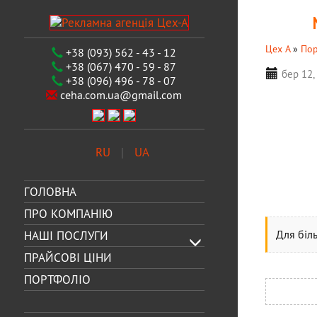
Цех А
»
Пор
+38 (093) 562 - 43 - 12
+38 (067) 470 - 59 - 87
бер 12,
+38 (096) 496 - 78 - 07
ceha.com.ua@gmail.com
RU
UA
ГОЛОВНА
ПРО КОМПАНІЮ
Для біл
НАШІ ПОСЛУГИ
ПРАЙСОВІ ЦІНИ
ПОРТФОЛІО