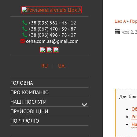
Цех А
»
Пор
+38 (093) 562 - 43 - 12
+38 (067) 470 - 59 - 87
жов 2, 
+38 (096) 496 - 78 - 07
ceha.com.ua@gmail.com
RU
UA
ГОЛОВНА
ПРО КОМПАНІЮ
Для біл
НАШІ ПОСЛУГИ
Об
ПРАЙСОВІ ЦІНИ
Ре
ПОРТФОЛІО
На