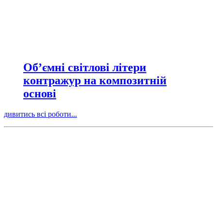
Об’ємні світлові літери
контражур на композитній
основі
дивитись всі роботи...