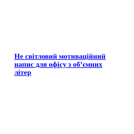
Не світловий мотиваційний
напис для офісу з об’ємних
літер