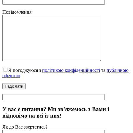
Повідомлення:
Я погоджуюся з
політикою конфіденційності
та
публічною
офертою
У вас є питання? Ми зв’яжемось з Вами і
відповімо на всі із них!
Як до Вас звертатись?