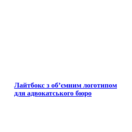
Лайтбокс з об’ємним логотипом
для адвокатського бюро