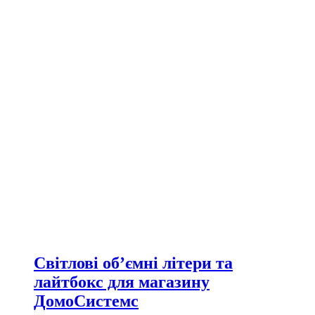
Світлові об’ємні літери та
лайтбокс для магазину
ДомоСистемс