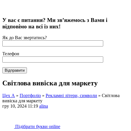
У вас є питання? Ми зв’яжемось з Вами і
відповімо на всі із них!
Як до Вас звертатись?
Телефон
Світлова вивіска для маркету
Цех А
»
Портфоліо
»
Рекламні літери, символи
»
Світлова
вивіска для маркету
гру 10, 2024 11:19
alina
Підібрати букви online