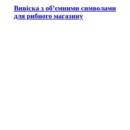
Вивіска з об’ємними символами
для рибного магазину