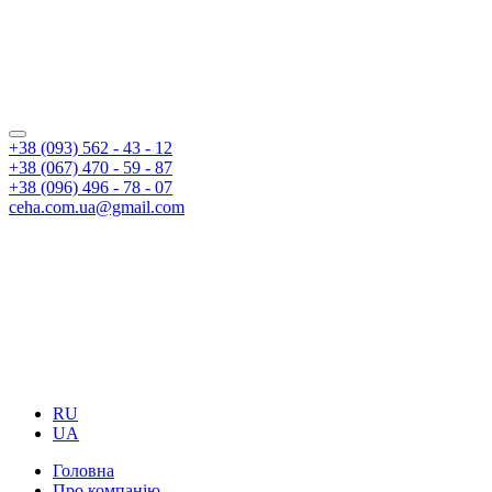
+38 (093) 562 - 43 - 12
+38 (067) 470 - 59 - 87
+38 (096) 496 - 78 - 07
ceha.com.ua@gmail.com
RU
UA
Головна
Про компанію