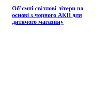
Об’ємні світлові літери на
основі з чорного АКП для
дитячого магазину