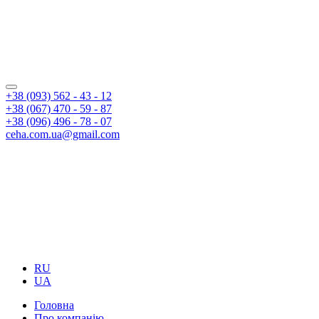
+38 (093) 562 - 43 - 12
+38 (067) 470 - 59 - 87
+38 (096) 496 - 78 - 07
ceha.com.ua@gmail.com
RU
UA
Головна
Про компанію