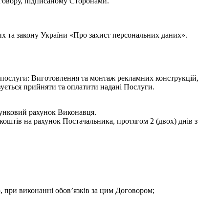
говору, підписаному Сторонами.
х та закону України «Про захист персональних даних».
ні послуги: Виготовлення та монтаж рекламних конструкцій,
зується прийняти та оплатити надані Послуги.
хунковий рахунок Виконавця.
оштів на рахунок Постачальника, протягом 2 (двох) днів з
, при виконанні обов’язків за цим Договором;