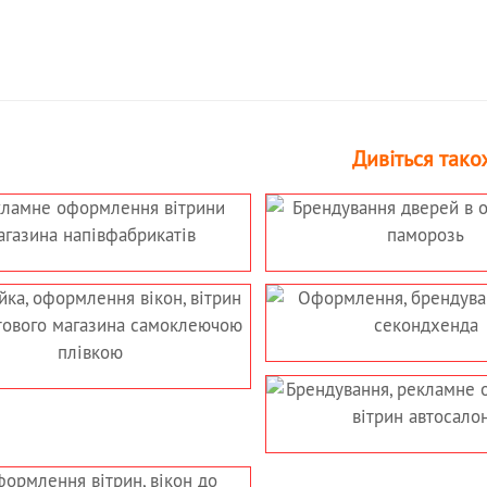
Дивіться тако
 ДВЕРЕЙ В
ОФОРМЛЕННЯ СКЛЯННИХ
 ПАМОРОЗЬ
ПЕРЕГОРОДОК В ОФІСІ –
ПАМОРОЗЬ НА СКЛІ
ННЯ,
БРЕНДУВАННЯ ПЛІВКОЮ,
Я ВІТРИН
ОФОРМЛЕННЯ ВІТРИНИ
ЕНДА
АВТОСАЛОНА
 РЕКЛАМНЕ
ОФОРМЛЕННЯ, ПОКЛЕЙКА
 ВІТРИН
ВІТРИН МАГАЗИНА
ЛОНА
КАНЦТОВАРІВ РЕКЛАМОЮ