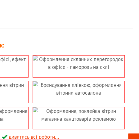
ж:
дивитись всі роботи...