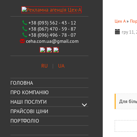
Цех А
»
Пор
+38 (093) 562 - 43 - 12
+38 (067) 470 - 59 - 87
гру 11,
+38 (096) 496 - 78 - 07
ceha.com.ua@gmail.com
RU
UA
ГОЛОВНА
ПРО КОМПАНІЮ
Для біл
НАШІ ПОСЛУГИ
ПРАЙСОВІ ЦІНИ
ПОРТФОЛІО