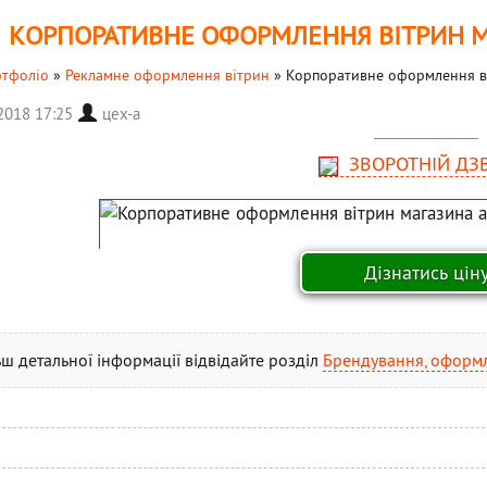
КОРПОРАТИВНЕ ОФОРМЛЕННЯ ВІТРИН М
тфоліо
»
Рекламне оформлення вітрин
»
Корпоративне оформлення ві
 2018 17:25
цех-а
ЗВОРОТНІЙ ДЗ
ьш детальної інформації відвідайте розділ
Брендування, оформ