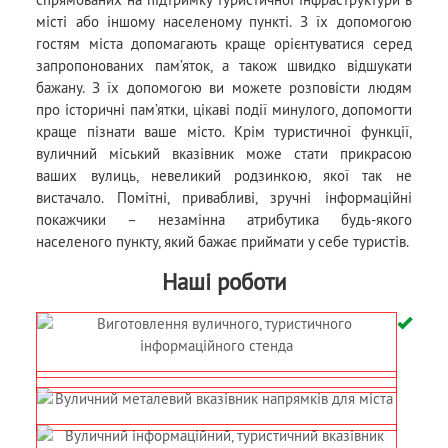
місті або іншому населеному пункті. З їх допомогою
гостям міста допомагають краще орієнтуватися серед
запропонованих пам’яток, а також швидко відшукати
бажану. З їх допомогою ви можете розповісти людям
про історичні пам’ятки, цікаві події минулого, допомогти
краще пізнати ваше місто. Крім туристичної функції,
вуличний міський вказівник може стати прикрасою
ваших вулиць, невеликий родзинкою, якої так не
вистачало. Помітні, привабливі, зручні інформаційні
покажчики – незамінна атрибутика будь-якого
населеного пункту, який бажає приймати у себе туристів.
Наші роботи