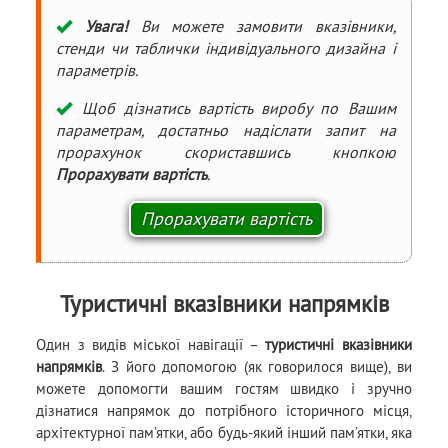
Увага!
Ви можете замовити вказівники,
стенди чи таблички індивідуального дизайна і
параметрів.
Щоб дізнатись вартість виробу по Вашим
параметрам, достатньо надіслати запит на
прорахунок скориставшись кнопкою
Прорахувати вартість
.
Туристичні вказівники напрямків
Один з видів міської навігації –
туристичні вказівники
напрямків
. З його допомогою (як говорилося вище), ви
можете допомогти вашим гостям швидко і зручно
дізнатися напрямок до потрібного історичного місця,
архітектурної пам’ятки, або будь-який інший пам’ятки, яка