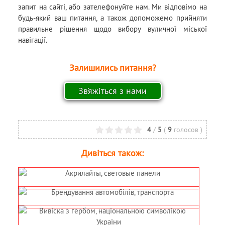
запит на сайті, або зателефонуйте нам. Ми відповімо на
будь-який ваш питання, а також допоможемо прийняти
правильне рішення щодо вибору вуличної міської
навігації.
Залишились питання?
4
/
5
(
9
голосов
)
Дивіться також: