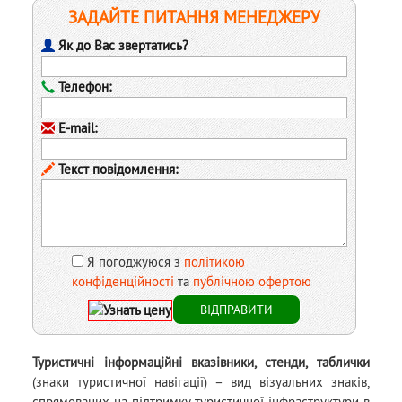
ЗАДАЙТЕ ПИТАННЯ МЕНЕДЖЕРУ
Як до Вас звертатись?
Телефон:
E-mail:
Текст повідомлення:
Я погоджуюся з
політикою
конфіденційності
та
публічною офертою
Туристичні інформаційні вказівники, стенди, таблички
(знаки туристичної навігації) – вид візуальних знаків,
спрямованих на підтримку туристичної інфраструктури в