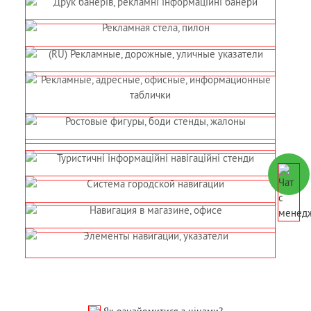
Як ознайомитися з цінами?