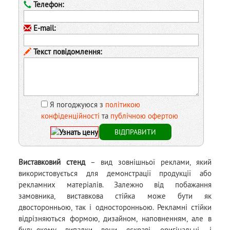
Телефон:
E-mail:
Текст повідомлення:
Я погоджуюся з
політикою
конфіденційності
та
публічною офертою
Виставковий стенд
– вид зовнішньої реклами, який
використовується для демонстрації продукції або
рекламних матеріалів. Залежно від побажання
замовника, виставкова стійка може бути як
двосторонньою, так і односторонньою. Рекламні стійки
відрізняються формою, дизайном, наповненням, але в
будь-якому випадки вони яскраві, оригінальні, і