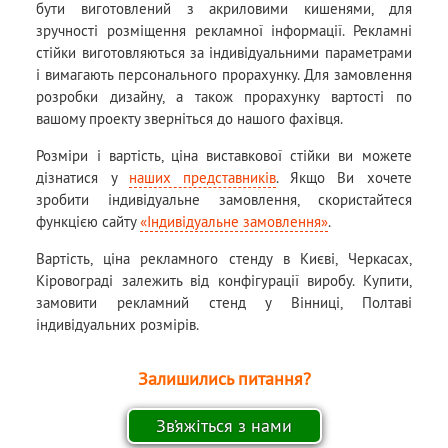
бути виготовлений з акриловими кишенями, для
зручності розміщення рекламної інформації. Рекламні
стійки виготовляються за індивідуальними параметрами
і вимагають персонального прорахунку. Для замовлення
розробки дизайну, а також прорахунку вартості по
вашому проекту зверніться до нашого фахівця.
Розміри і вартість, ціна виставкової стійки ви можете
дізнатися у
наших представників
. Якщо Ви хочете
зробити індивідуальне замовлення, скористайтеся
функцією сайту
«Індивідуальне замовлення»
.
Вартість, ціна рекламного стенду в Києві, Черкасах,
Кіровограді залежить від конфігурації виробу. Купити,
замовити рекламний стенд у Вінниці, Полтаві
індивідуальних розмірів.
Залишились питання?