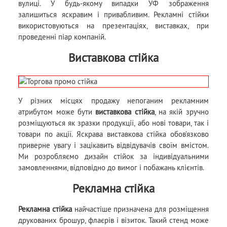
вулиці. У будь-якому випадки УФ зображення
залишиться яскравим і привабливим. Рекламні стійки
використовуються на презентаціях, виставках, при
проведенні піар компаній.
Виставкова стійка
У різних місцях продажу непоганим рекламним
атрибутом може бути
виставкова стійка
, на якій зручно
розміщуються як зразки продукції, або нові товари, так і
товари по акції. Яскрава виставкова стійка обов’язково
приверне увагу і зацікавить відвідувачів своїм вмістом.
Ми розробляємо дизайн стійок за індивідуальними
замовленнями, відповідно до вимог і побажань клієнтів.
Рекламна стійка
Рекламна стійка
найчастіше призначена для розміщення
друкованих брошур, флаєрів і візиток. Такий стенд може