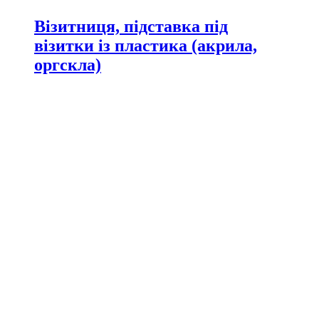
Візитниця, підставка під
візитки із пластика (акрила,
оргскла)