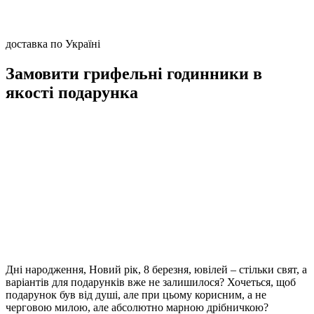
доставка по Україні
Замовити грифельні годинники в
якості подарунка
Дні народження, Новий рік, 8 березня, ювілей – стільки свят, а
варіантів для подарунків вже не залишилося? Хочеться, щоб
подарунок був від душі, але при цьому корисним, а не
черговою милою, але абсолютно марною дрібничкою?