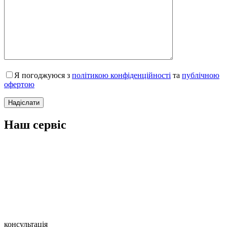
Я погоджуюся з
політикою конфіденційності
та
публічною
офертою
Наш сервіс
консультація