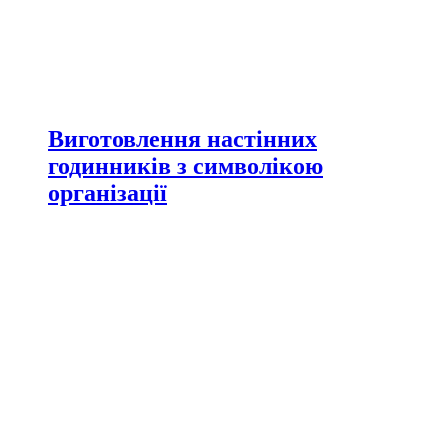
Виготовлення настінних
годинників з символікою
організації