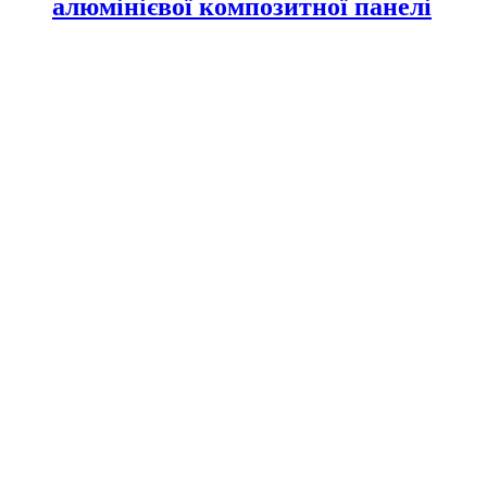
алюмінієвої композитної панелі