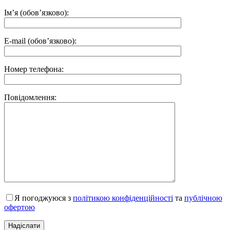
Ім’я (обов’язково):
E-mail (обов’язково):
Номер телефона:
Повідомлення:
Я погоджуюся з
політикою конфіденційності
та
публічною
офертою