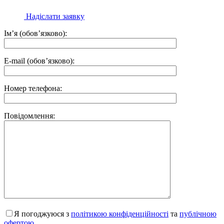
Надіслати заявку
Ім’я (обов’язково):
E-mail (обов’язково):
Номер телефона:
Повідомлення:
Я погоджуюся з
політикою конфіденційності
та
публічною
офертою