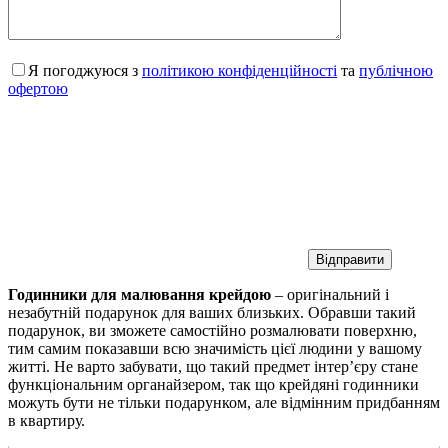
Я погоджуюся з
політикою конфіденційності
та
публічною
офертою
Годинники для малювання крейдою
– оригінальний і
незабутній подарунок для ваших близьких. Обравши такий
подарунок, ви зможете самостійно розмалювати поверхню,
тим самим показавши всю значимість цієї людини у вашому
житті. Не варто забувати, що такий предмет інтер’єру стане
функціональним органайзером, так що крейдяні годинники
можуть бути не тільки подарунком, але відмінним придбанням
в квартиру.