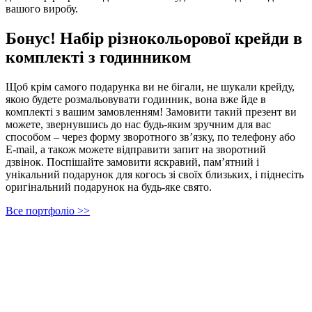
вашого виробу.
Бонус! Набір різнокольорової крейди в
комплекті з годинником
Щоб крім самого подарунка ви не бігали, не шукали крейду,
якою будете розмальовувати годинник, вона вже йде в
комплекті з вашим замовленням! Замовити такий презент ви
можете, звернувшись до нас будь-яким зручним для вас
способом – через форму зворотного зв’язку, по телефону або
E-mail, а також можете відправити запит на зворотний
дзвінок. Поспішайте замовити яскравий, пам’ятний і
унікальний подарунок для когось зі своїх близьких, і піднесіть
оригінальний подарунок на будь-яке свято.
Все портфоліо >>