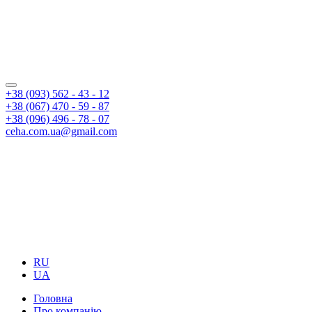
+38 (093) 562 - 43 - 12
+38 (067) 470 - 59 - 87
+38 (096) 496 - 78 - 07
ceha.com.ua@gmail.com
RU
UA
Головна
Про компанію