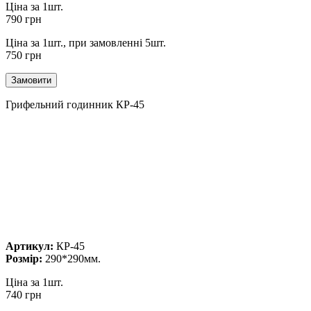
Ціна за 1шт.
790 грн
Ціна за 1шт., при замовленні 5шт.
750 грн
Грифельний годинник КР-45
Артикул:
КР-45
Розмір:
290*290мм.
Ціна за 1шт.
740 грн