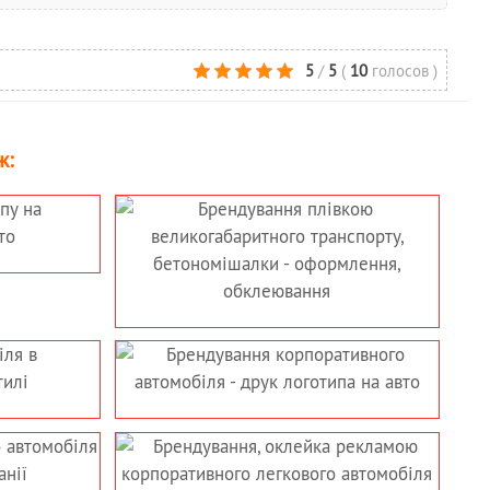
5
/
5
(
10
голосов
)
ж: