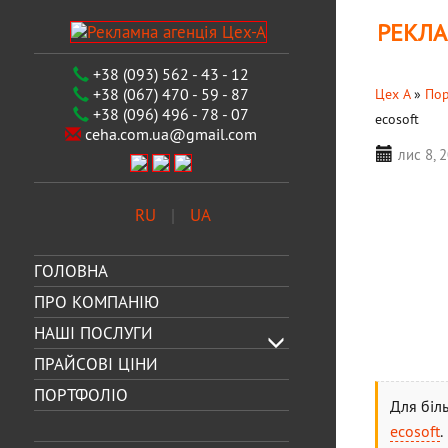
РЕКЛА
+38 (093) 562 - 43 - 12
+38 (067) 470 - 59 - 87
Цех А
»
Пор
+38 (096) 496 - 78 - 07
ecosoft
ceha.com.ua@gmail.com
лис 8, 
RU
UA
ГОЛОВНА
ПРО КОМПАНІЮ
НАШІ ПОСЛУГИ
ПРАЙСОВІ ЦІНИ
ПОРТФОЛІО
Для біл
ecosoft
.