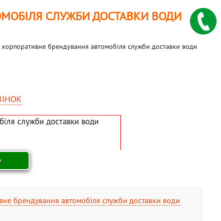
ОМОБІЛЯ СЛУЖБИ ДОСТАВКИ ВОДИ
, корпоративне брендування автомобіля служби доставки води
ВІНОК
вне брендування автомобіля служби доставки води