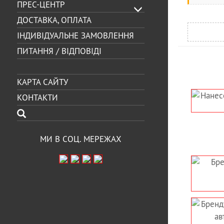
ПРЕС-ЦЕНТР
ДОСТАВКА, ОПЛАТА
ІНДИВІДУАЛЬНЕ ЗАМОВЛЕННЯ
ПИТАННЯ / ВІДПОВІДІ
КАРТА САЙТУ
КОНТАКТИ
НАНЕСЕННЯ ЛОГОТИПУ НА
НАНЕСЕННЯ ЛО
МІКРОАВТОБУС
КОРПОРАТИВ
МИ В СОЦ. МЕРЕЖАХ
БРЕНДУВАННЯ УЧБОВОГО
ОКЛЕЙКА АВТ
АВТО ДЛЯ АВТОШКОЛИ
КОРПОРАТИВН
РЕНДУВАННЯ, НАНЕСЕННЯ
БРЕНДУВ