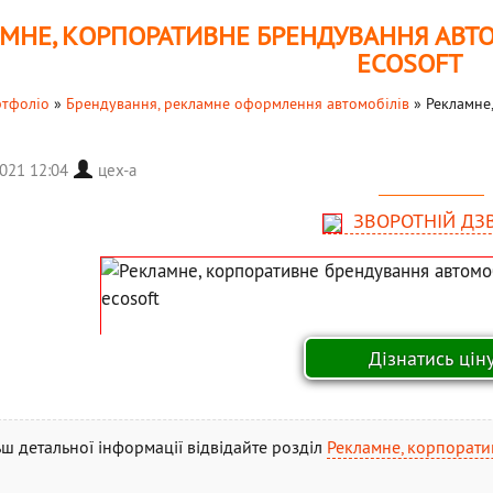
МНЕ, КОРПОРАТИВНЕ БРЕНДУВАННЯ АВТ
ECOSOFT
тфоліо
»
Брендування, рекламне оформлення автомобілів
»
Рекламне
2021 12:04
цех-а
ЗВОРОТНІЙ ДЗ
ьш детальної інформації відвідайте розділ
Рекламне, корпорати