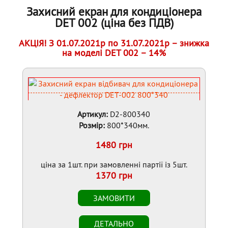
Захисний екран для кондиціонера
DET 002 (ціна без ПДВ)
АКЦІЯ! З 01.07.2021р по 31.07.2021р – знижка
на моделі DET 002 – 14%
Артикул:
D2-800340
Розмір:
800*340мм.
1480 грн
ціна за 1шт. при замовленні партії із 5шт.
1370 грн