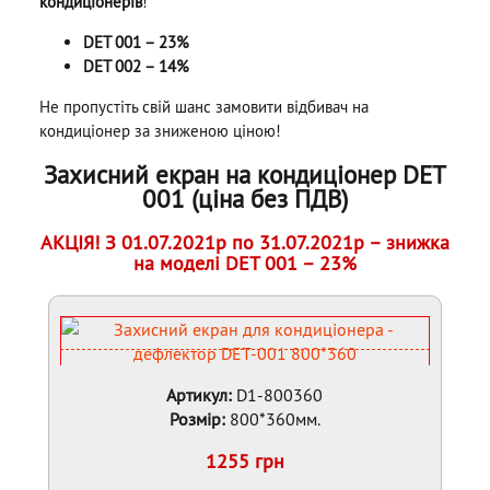
кондиціонерів
!
DET 001 – 23%
DET 002 – 14%
Не пропустіть свій шанс замовити відбивач на
кондиціонер за зниженою ціною!
Захисний екран на кондиціонер DET
001 (ціна без ПДВ)
АКЦІЯ! З 01.07.2021р по 31.07.2021р – знижка
на моделі DET 001 – 23%
Артикул:
D1-800360
Розмір:
800*360мм.
1255 грн