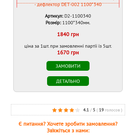
Артикул:
D2-1100340
Розмір:
1100*340мм.
1840 грн
ціна за 1шт. при замовленні партії із 5шт.
1670 грн
4.1
/
5
(
19
голосов
)
Є питання? Хочете зробити замовлення?
Зв’яжіться з нами: