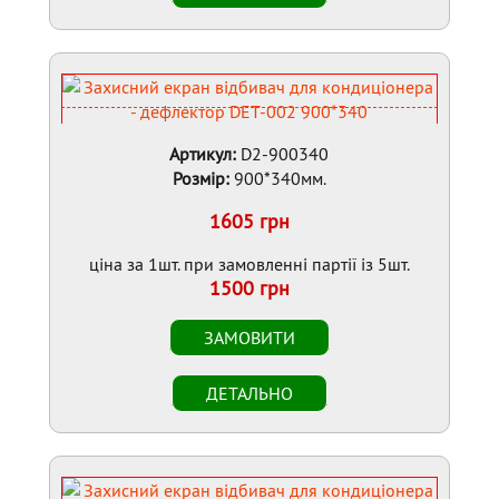
Артикул:
D2-900340
Розмір:
900*340мм.
1605 грн
ціна за 1шт. при замовленні партії із 5шт.
1500 грн