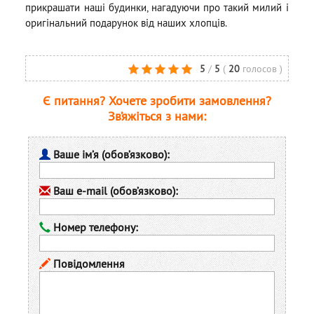
прикрашати наші будинки, нагадуючи про такий милий і
оригінальний подарунок від наших хлопців.
5
/
5
(
20
голосов
)
Є питання? Хочете зробити замовлення?
Зв’яжіться з нами:
Ваше ім’я (обов’язково):
Ваш e-mail (обов’язково):
Номер телефону:
Повідомлення