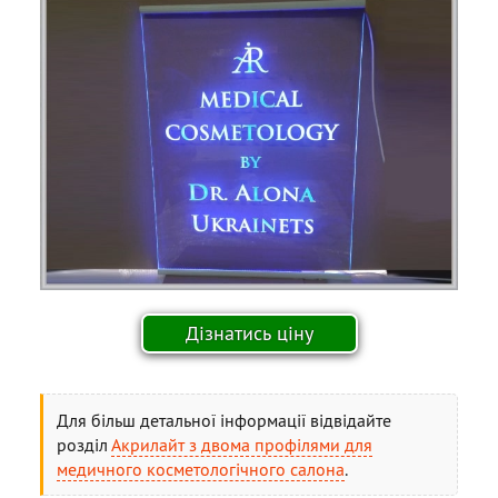
Для більш детальної інформації відвідайте
розділ
Акрилайт з двома профілями для
медичного косметологічного салона
.