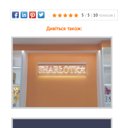
5
/
5
(
10
голосов
)
Дивіться також: