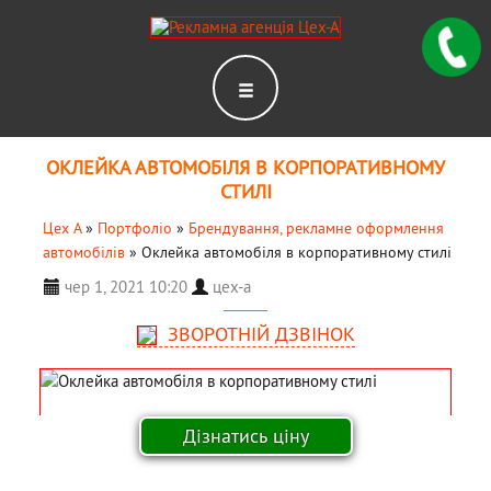
ОКЛЕЙКА АВТОМОБІЛЯ В КОРПОРАТИВНОМУ
СТИЛІ
Цех А
»
Портфоліо
»
Брендування, рекламне оформлення
автомобілів
»
Оклейка автомобіля в корпоративному стилі
чер 1, 2021 10:20
цех-а
ЗВОРОТНІЙ ДЗВІНОК