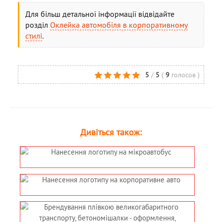
Для більш детальної інформації відвідайте
розділ
Оклейка автомобіля в корпоративному
стилі
.
5
/
5
(
9
голосов
)
Дивіться також: