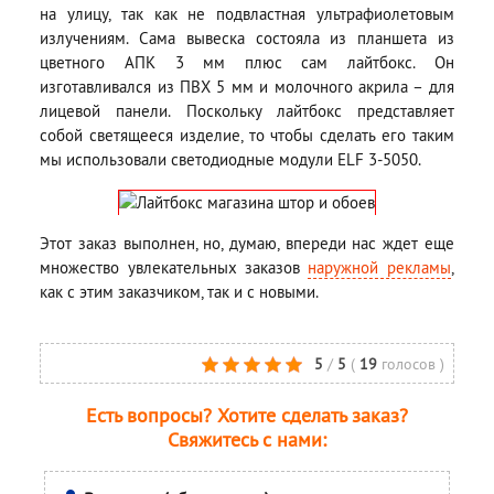
на улицу, так как не подвластная ультрафиолетовым
излучениям. Сама вывеска состояла из планшета из
цветного АПК 3 мм плюс сам лайтбокс. Он
изготавливался из ПВХ 5 мм и молочного акрила – для
лицевой панели. Поскольку лайтбокс представляет
собой светящееся изделие, то чтобы сделать его таким
мы использовали светодиодные модули ELF 3-5050.
Этот заказ выполнен, но, думаю, впереди нас ждет еще
множество увлекательных заказов
наружной рекламы
,
как с этим заказчиком, так и с новыми.
5
/
5
(
19
голосов
)
Есть вопросы? Хотите сделать заказ?
Свяжитесь с нами: