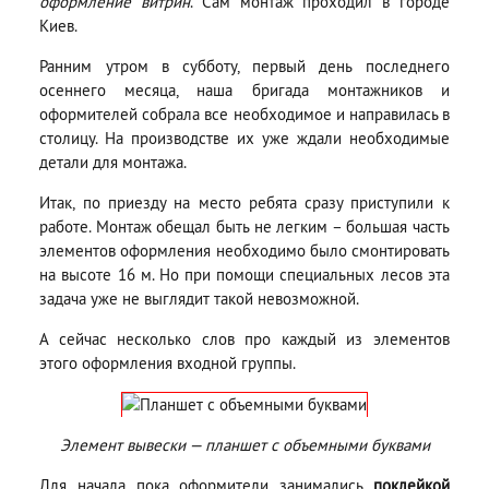
оформление витрин
. Сам монтаж проходил в городе
Киев.
Ранним утром в субботу, первый день последнего
осеннего месяца, наша бригада монтажников и
оформителей собрала все необходимое и направилась в
столицу. На производстве их уже ждали необходимые
детали для монтажа.
Итак, по приезду на место ребята сразу приступили к
работе. Монтаж обещал быть не легким – большая часть
элементов оформления необходимо было смонтировать
на высоте 16 м. Но при помощи специальных лесов эта
задача уже не выглядит такой невозможной.
А сейчас несколько слов про каждый из элементов
этого оформления входной группы.
Элемент вывески — планшет с объемными буквами
Для начала пока оформители занимались
поклейкой