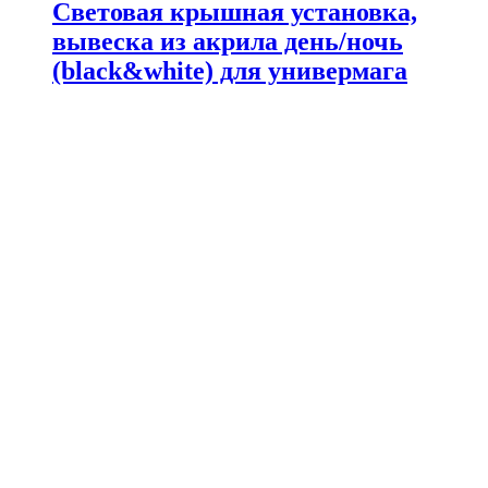
Световая крышная установка,
вывеска из акрила день/ночь
(black&white) для универмага