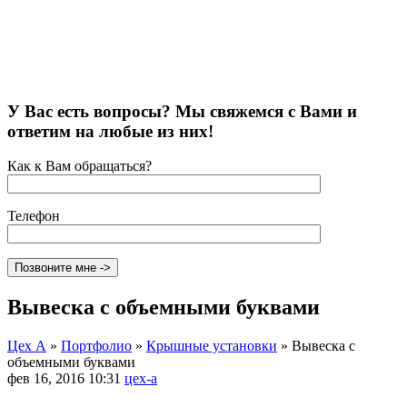
У Вас есть вопросы? Мы свяжемся с Вами и
ответим на любые из них!
Как к Вам обращаться?
Телефон
Вывеска с объемными буквами
Цех А
»
Портфолио
»
Крышные установки
»
Вывеска с
объемными буквами
фев 16, 2016 10:31
цех-а