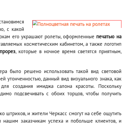
становимся
о, с какой
 бокам его украшают ролеты, оформленные
печатью на
ставляемых косметическим кабинетом, а также логотип
 прорез
, которые в ночное время светятся приятным,
ера было решено использовать такой вид световой
оей утонченностью, данный вид визуального знака, как
 для создания имиджа салона красоты. Поскольку
димо подсвечивать с обоих торцов, чтобы получить
ко штрихов, и жители Черкасс смогут на себе ощутить
ем нашим заказчикам успеха и побольше клиентов, и