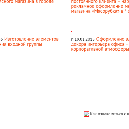
ясного магазина в городе
постоянного клиента – на
рекламное оформление м
магазина «Мясорубка» в Ч
Изготовление элементов
Оформление э
16
19.01.2015
ия входной группы
декора интерьера офиса –
корпоративной атмосферы
Как ознакомиться с 