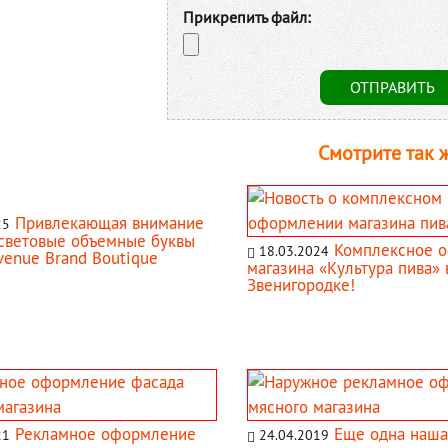
Прикрепить файл:
Смотрите так ж
Привлекающая внимание
25
 световые объемные буквы
Комплексное 
18.03.2024
venue Brand Boutique
магазина «Культура пива» 
Звенигородке!
Рекламное оформление
Еще одна наша
21
24.04.2019