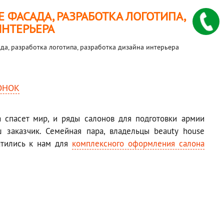
ФАСАДА, РАЗРАБОТКА ЛОГОТИПА,
ИНТЕРЬЕРА
а, разработка логотипа, разработка дизайна интерьера
ОНОК
а спасет мир, и ряды салонов для подготовки армии
заказчик. Семейная пара, владельцы beauty house
ратились к нам для
комплексного оформления салона