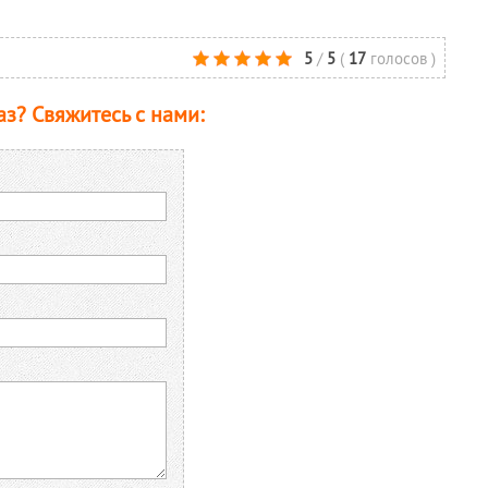
5
/
5
(
17
голосов
)
аз? Свяжитесь с нами: