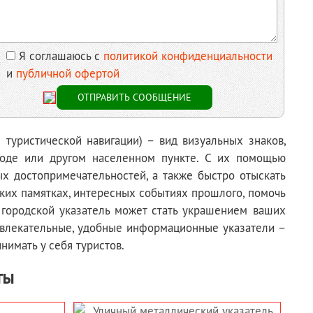
Я соглашаюсь с
политикой конфиденциальности
и
публичной офертой
 туристической навигации) – вид визуальных знаков,
роде или другом населенном пункте. С их помощью
х достопримечательностей, а также быстро отыскать
ких памятках, интересных событиях прошлого, помочь
 городской указатель может стать украшением ваших
ривлекательные, удобные информационные указатели –
имать у себя туристов.
ты