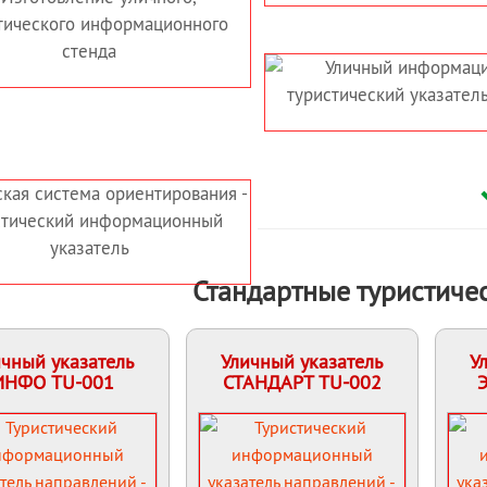
ВИГАЦИЯ —
УЛИЧНЫЙ
ПРАВЛЕНИЯ
МЕТАЛЛИЧЕСКИЙ
УКАЗАТЕЛЬ НАПРАВЛЕНИЙ
ДЛЯ ГОРОДА
ЫЙ
МЕТАЛЛИЧЕСКИЙ,
ОННЫЙ,
ВКАПЫВАЕМЫЙ УЛИЧНЫЙ
ЕСКИЙ
ТУРИСТИЧЕСКИЙ
ДЛЯ СЕЛА
ИНФОРМАЦИОННЫЙ
УКАЗАТЕЛЬ НАПРАВЛЕНИЙ
(РАССТОЯНИЙ) ДЛЯ ГОРОДА
ДУБНО
Стандартные туристичес
ичный указатель
Уличный указатель
У
ИНФО TU-001
СТАНДАРТ TU-002