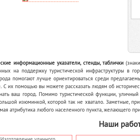
еские информационные указатели, стенды, таблички
(знаки
нных на поддержку туристической инфраструктуры в го
орода помогают лучше ориентироваться среди предлагаемы
. С их помощью вы можете рассказать людям об историчес
нать ваш город. Помимо туристической функции, уличный
большой изюминкой, которой так не хватало. Заметные, п
мая атрибутика любого населенного пункта, желающего прин
Наши рабо