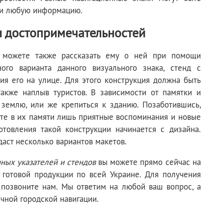
сти любую информацию.
 достопримечательностей
ы можете также рассказать ему о ней при помощи
ого варианта данного визуального знака, стенд с
ия его на улице. Для этого конструкция должна быть
акже наплыв туристов. В зависимости от памятки и
 землю, или же крепиться к зданию. Позаботившись,
вите в их памяти лишь приятные воспоминания и новые
товления такой конструкции начинается с дизайна.
аст несколько вариантов макетов.
нных указателей и стендов
вы можете прямо сейчас на
готовой продукции по всей Украине. Для получения
 позвоните нам. Мы ответим на любой ваш вопрос, а
чной городской навигации.