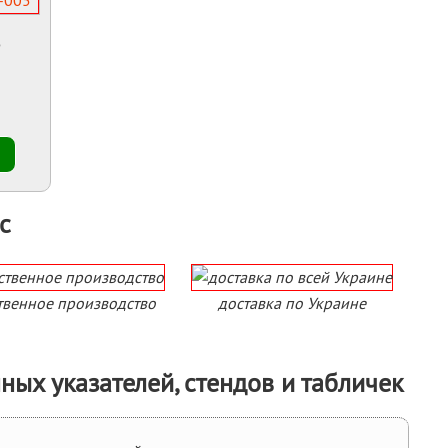
5
с
твенное производство
доставка по Украине
ых указателей, стендов и табличек