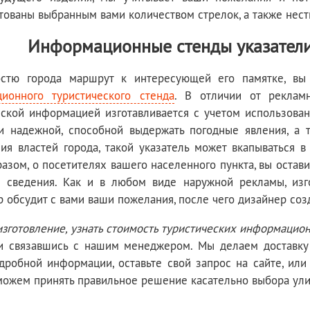
тованы выбранным вами количеством стрелок, а также не
Информационные стенды указатели
остю города маршрут к интересующей его памятке, в
ионного туристического стенда
. В отличии от рекламн
еской информацией изготавливается с учетом использован
и надежной, способной выдержать погодные явления, а т
ия властей города, такой указатель может вкапываться в
разом, о посетителях вашего населенного пункта, вы оста
 сведения. Как и в любом виде наружной рекламы, изго
 обсудит с вами ваши пожелания, после чего дизайнер созд
изготовление, узнать стоимость туристических информацио
ли связавшись с нашим менеджером. Мы делаем доставку 
дробной информации, оставьте свой запрос на сайте, или
можем принять правильное решение касательно выбора ули