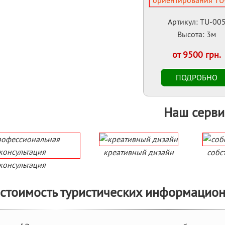
Артикул: TU-00
Высота: 3м
от 9500 грн.
Наш серви
креативный дизайн
собс
консультация
 стоимость туристических информационн