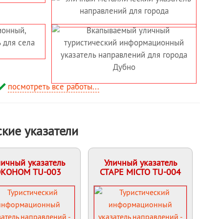
посмотреть все работы...
кие указатели
личный указатель
Уличный указатель
ЭКОНОМ TU-003
СТАРЕ МІСТО TU-004