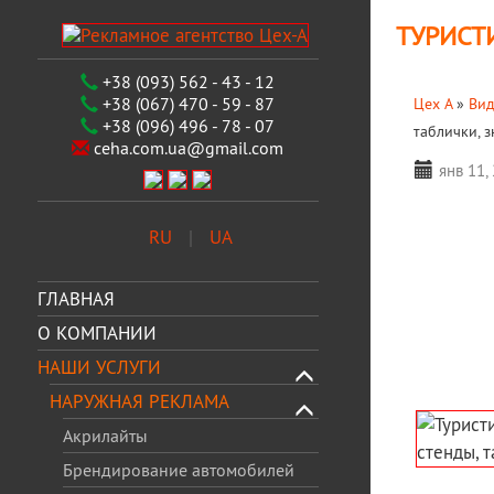
ТУРИСТ
+38 (093) 562 - 43 - 12
+38 (067) 470 - 59 - 87
Цех А
»
Вид
+38 (096) 496 - 78 - 07
таблички, 
ceha.com.ua@gmail.com
янв 11,
RU
UA
ГЛАВНАЯ
О КОМПАНИИ
НАШИ УСЛУГИ
НАРУЖНАЯ РЕКЛАМА
Акрилайты
Брендирование автомобилей