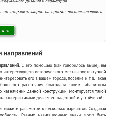
дивидуального дизайна и параметров.
очно отправить запрос на просчет воспользовавшись
ли направлений
правлений
. С его помощью (как говорилось выше), вы
о интересующего исторического места, архитектурной
нтересовать его в вашем городе, поселке и т.д. Такая
большого расстояния благодаря своим габаритным
о назначении данной конструкции. Монтируется такой
 характеристиками делает ее надежной и устойчивой.
вы можете рассмотреть несколько вариантов. Создавая
ребности. Разные навигационные знаки могут быть