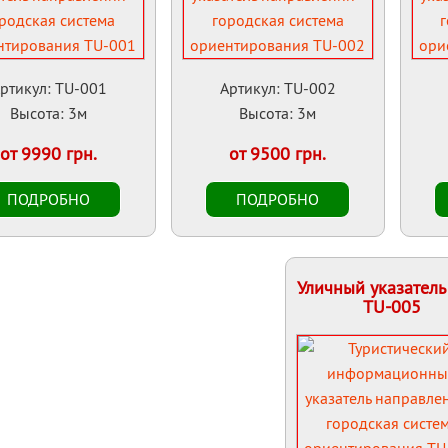
ртикул: TU-001
Артикул: TU-002
Высота: 3м
Высота: 3м
от 9990 грн.
от 9500 грн.
Уличный указател
TU-005