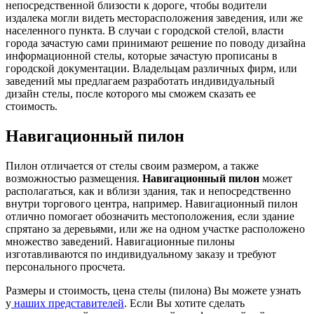
непосредственной близости к дороге, чтобы водители
издалека могли видеть месторасположения заведения, или же
населенного пункта. В случаи с городской стелой, власти
города зачастую сами принимают решение по поводу дизайна
информационной стелы, которые зачастую прописаны в
городской документации. Владельцам различных фирм, или
заведений мы предлагаем разработать индивидуальный
дизайн стелы, после которого мы сможем сказать ее
стоимость.
Навигационный пилон
Пилон отличается от стелы своим размером, а также
возможностью размещения.
Навигационный пилон
может
располагаться, как и вблизи здания, так и непосредственно
внутри торгового центра, например. Навигационный пилон
отлично помогает обозначить местоположения, если здание
спрятано за деревьями, или же на одном участке расположено
множество заведений. Навигационные пилоны
изготавливаются по индивидуальному заказу и требуют
персонального просчета.
Размеры и стоимость, цена стелы (пилона) Вы можете узнать
у
наших представителей
. Если Вы хотите сделать