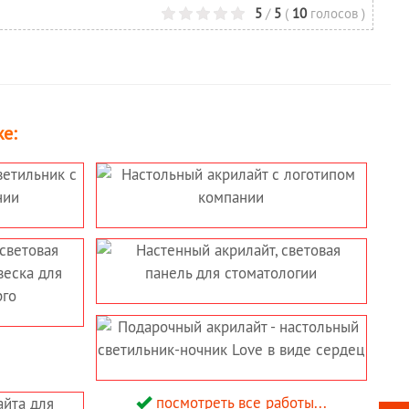
5
/
5
(
10
голосов
)
е:
посмотреть все работы...