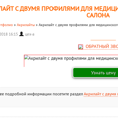
ЛАЙТ С ДВУМЯ ПРОФИЛЯМИ ДЛЯ МЕДИЦ
САЛОНА
ртфолио
»
Акрилайты
»
Акрилайт с двумя профилями для медицинског
 2018 16:15
цех-а
ОБРАТНЫЙ ЗВ
ее подробной информации посетите раздел
Акрилайт с двумя