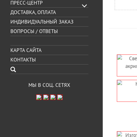
ПРЕСС-ЦЕНТР
ДОСТАВКА, ОПЛАТА
ИНДИВИДУАЛЬНЫЙ ЗАКАЗ
ВОПРОСЫ / ОТВЕТЫ
КАРТА САЙТА
КОНТАКТЫ
СВЕТОВАЯ ИНТЕРЬЕРНАЯ
НАСТОЛЬНЫЙ 
ВЫВЕСКА, АКРИЛАЙТ ДЛЯ
СВЕТИЛЬ
МАГАЗИНА SHARLOTKA
ЛОГОТИПОМ 
МЫ В СОЦ. СЕТЯХ
НАСТОЛЬНЫЙ АКРИЛАЙТ
НАСТЕННЫЙ А
ДЛЯ ТАНЦЕВАЛЬНОЙ
СВЕТОВАЯ 
СТУДИИ
ИНТЕРЬЕРНАЯ
ДЛЯ ЧЕРКАССЫ