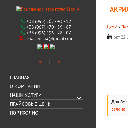
АКРИ
+38 (093) 562 - 43 - 12
+38 (067) 470 - 59 - 87
Цех А
»
По
+38 (096) 496 - 78 - 07
окт 22,
ceha.com.ua@gmail.com
RU
UA
ГЛАВНАЯ
О КОМПАНИИ
НАШИ УСЛУГИ
Для бол
ПРАЙСОВЫЕ ЦЕНЫ
салона
.
ПОРТФОЛИО