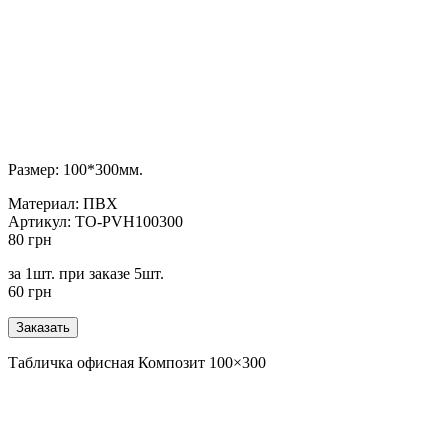
Размер: 100*300мм.
Материал: ПВХ
Артикул: TO-PVH100300
80 грн
за 1шт. при заказе 5шт.
60 грн
Табличка офисная Композит 100×300