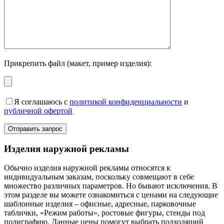
Прикрепить файл (макет, пример изделия):
Я соглашаюсь с
политикой конфиденциальности
и
публичной офертой
Изделия наружной рекламы
Обычно изделия наружной рекламы относятся к
индивидуальным заказам, поскольку совмещают в себе
множество различных параметров. Но бывают исключения. В
этом разделе вы можете ознакомиться с ценами на следующие
шаблонные изделия – офисные, адресные, парковочные
таблички, «Режим работы», ростовые фигуры, стенды под
полиграфию. Данные цены помогут выбрать подходящий