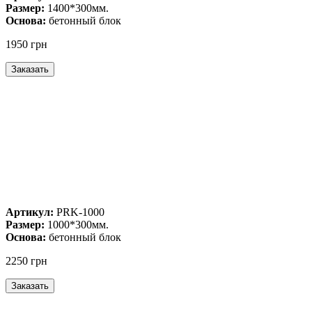
Размер:
1400*300мм.
Основа:
бетонный блок
1950 грн
Артикул:
PRK-1000
Размер:
1000*300мм.
Основа:
бетонный блок
2250 грн