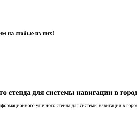
им на любые из них!
о стенда для системы навигации в горо
формационного уличного стенда для системы навигации в горо