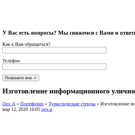
У Вас есть вопросы? Мы свяжемся с Вами и ответ
Как к Вам обращаться?
Телефон
Изготовление информационного уличног
Цех А
»
Портфолио
»
Туристические стенды
»
Изготовление ин
мар 12, 2020 16:05
цех-а