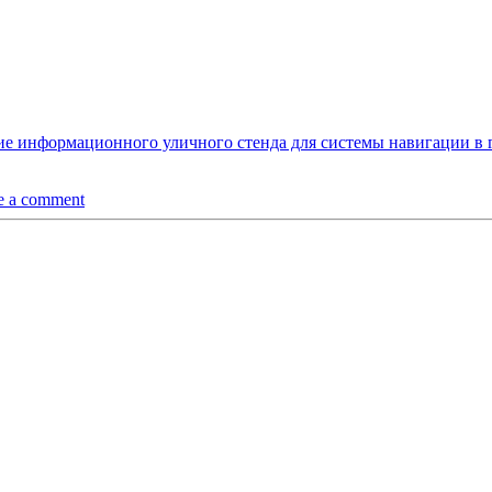
ие информационного уличного стенда для системы навигации в 
e a comment