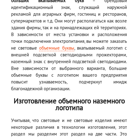
больших вкапываемых букв
– брендовый
идентификационный знак, служащий наружной
рекламой для аграрных фирм, гостиниц и ресторанов,
супермаркетов и т.д. Они могут располагаться как возле
здания фирмы, так и на принадлежащих ей территориях.
В зависимости от места установки и расположения
точки подключения электропитания, вы можете заказать
не световые
объемные буквы
, вкапываемый логотип с
внешней подсветкой светодиодными прожекторами,
наземный знак с внутренней подсветкой светодиодами.
Вне зависимости от выбранного варианта, большие
объемные буквы с логотипом вашего предприятия
повысит узнаваемость, подчеркнут имидж
благонадежной организации.
Изготовление объемного наземного
логотипа
Учитывая, что световые и не световые изделия имеют
некоторые различия в технологии изготовления, этот
раздел мы разделим этот раздел на две части. Это