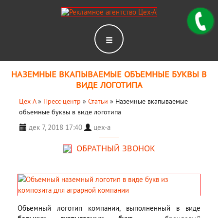
НАЗЕМНЫЕ ВКАПЫВАЕМЫЕ ОБЪЕМНЫЕ БУКВЫ В
ВИДЕ ЛОГОТИПА
Цех А
»
Пресс-центр
»
Статьи
»
Наземные вкапываемые
объемные буквы в виде логотипа
дек 7, 2018 17:40
цех-а
ОБРАТНЫЙ ЗВОНОК
Объемный логотип компании, выполненный в виде