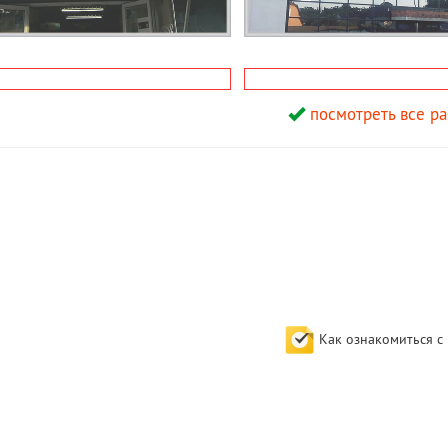
БЪЕМНЫМИ
ОБЪЕМНЫЕ СВЕТОВЫЕ
посмотреть все ра
МИ
БУКВЫ
Как ознакомиться с