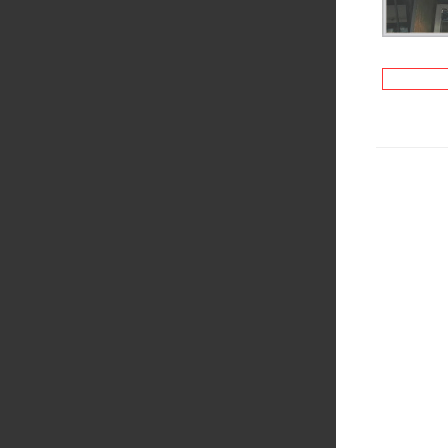
ОБЪЕМНЫЕ БУКВЫ С
ВЫВЕСКА С О
ПОДСВЕТКОЙ
БУКВА