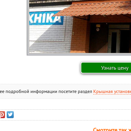
ее подробной информации посетите раздел
Крышная установк
Смотрите так ж