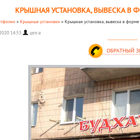
КРЫШНАЯ УСТАНОВКА, ВЫВЕСКА В 
ртфолио
»
Крышные установки
»
Крышная установка, вывеска в форме
 2020 14:53
цех-а
ОБРАТНЫЙ З