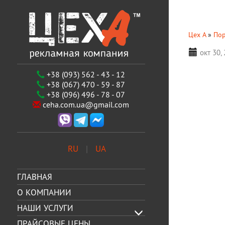
Цех А
»
По
окт 30,
+38 (093) 562 - 43 - 12
+38 (067) 470 - 59 - 87
+38 (096) 496 - 78 - 07
ceha.com.ua@gmail.com
RU
UA
ГЛАВНАЯ
О КОМПАНИИ
НАШИ УСЛУГИ
ПРАЙСОВЫЕ ЦЕНЫ