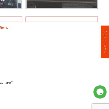
боты...
 ценами?