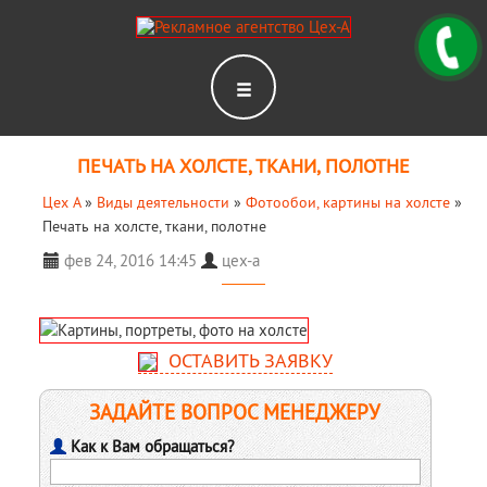
ПЕЧАТЬ НА ХОЛСТЕ, ТКАНИ, ПОЛОТНЕ
Цех А
»
Виды деятельности
»
Фотообои, картины на холсте
»
Печать на холсте, ткани, полотне
фев 24, 2016 14:45
цех-а
ОСТАВИТЬ ЗАЯВКУ
ЗАДАЙТЕ ВОПРОС МЕНЕДЖЕРУ
Как к Вам обращаться?