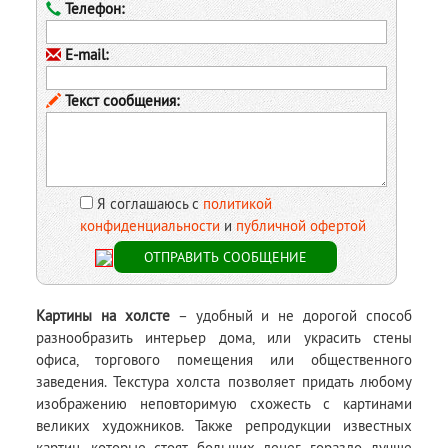
Телефон:
E-mail:
Текст сообщения:
Я соглашаюсь с
политикой
конфиденциальности
и
публичной офертой
Картины на холсте
– удобный и не дорогой способ
разнообразить интерьер дома, или украсить стены
офиса, торгового помещения или общественного
заведения. Текстура холста позволяет придать любому
изображению неповторимую схожесть с картинами
великих художников. Также репродукции известных
картин, которые стоят больших денег, гораздо лучше