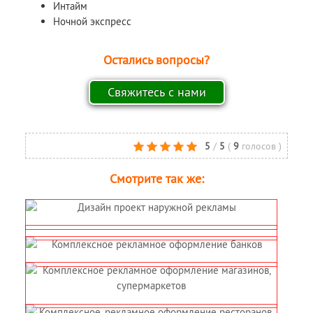
Интайм
Ночной экспресс
Остались вопросы?
5
/
5
(
9
голосов
)
Смотрите так же: