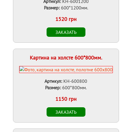
Артикул:
KH-6001200
Размер:
600*1200мм.
1520 грн
Картина на холсте 600*800мм.
Артикул:
KH-600800
Размер:
600*800мм.
1150 грн