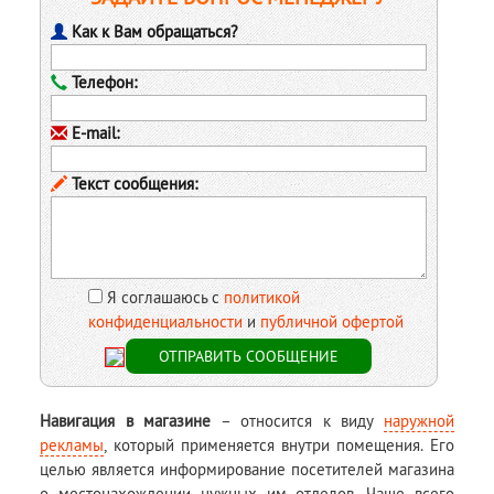
Как к Вам обращаться?
Телефон:
E-mail:
Текст сообщения:
Я соглашаюсь с
политикой
конфиденциальности
и
публичной офертой
Навигация в магазине
– относится к виду
наружной
рекламы
, который применяется внутри помещения. Его
целью является информирование посетителей магазина
о местонахождении нужных им отделов. Чаще всего