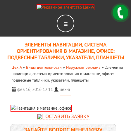
ЭЛЕМЕНТЫ НАВИГАЦИИ, СИСТЕМА
ОРИЕНТИРОВАНИЯ В МАГАЗИНЕ, ОФИСЕ:
ПОДВЕСНЫЕ ТАБЛИЧКИ, УКАЗАТЕЛИ, ПЛАНШЕТЫ
Цех А
»
Виды деятельности
»
Наружная реклама
»
Элементы
навигации, система ориентирования в магазине, офисе:
подвесные таблички, указатели, планшеты
фев 16, 2016 12:11
цех-а
ОСТАВИТЬ ЗАЯВКУ
ЗАДАЙТЕ ВОПРОС МЕНЕДЖЕРУ