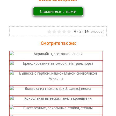
4
/
5
(
14
голосов
)
Смотрите так же: