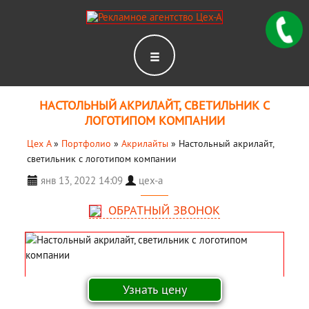
НАСТОЛЬНЫЙ АКРИЛАЙТ, СВЕТИЛЬНИК С
ЛОГОТИПОМ КОМПАНИИ
Цех А
»
Портфолио
»
Акрилайты
»
Настольный акрилайт,
светильник с логотипом компании
янв 13, 2022 14:09
цех-а
ОБРАТНЫЙ ЗВОНОК