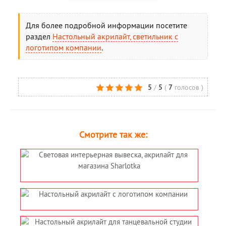
Для более подробной информации посетите
раздел
Настольный акрилайт, светильник с
логотипом компании
.
5
/
5
(
7
голосов
)
Смотрите так же: