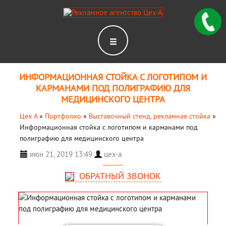
ИНФОРМАЦИОННАЯ СТОЙКА С ЛОГОТИПОМ И
КАРМАНАМИ ПОД ПОЛИГРАФИЮ ДЛЯ
МЕДИЦИНСКОГО ЦЕНТРА
Цех А
»
Портфолио
»
Выставочный стенд, рекламная стойка
»
Информационная стойка с логотипом и карманами под
полиграфию для медицинского центра
июн 21, 2019 13:49
цех-а
ОБРАТНЫЙ ЗВОНОК