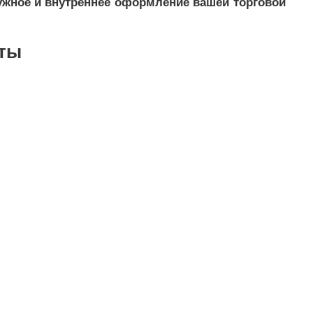
ужное и внутреннее оформление вашей торговой
ты