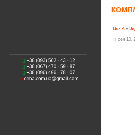
КОМПЛ
Цех А
»
Ви
сен 10, 
+38 (093) 562 - 43 - 12
+38 (067) 470 - 59 - 87
+38 (096) 496 - 78 - 07
ceha.com.ua@gmail.com