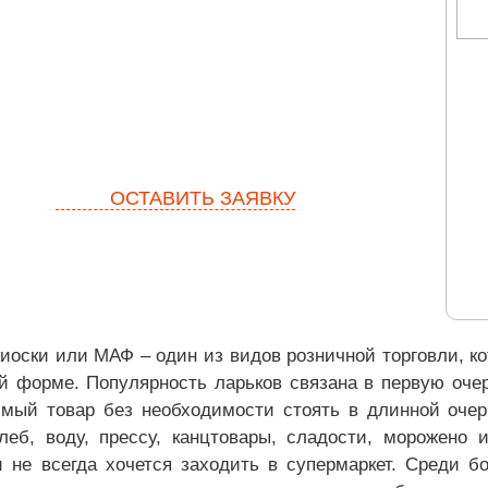
ОСТАВИТЬ ЗАЯВКУ
киоски или МАФ – один из видов розничной торговли, к
й форме. Популярность ларьков связана в первую оче
имый товар без необходимости стоять в длинной очер
леб, воду, прессу, канцтовары, сладости, морожено 
 не всегда хочется заходить в супермаркет. Среди б