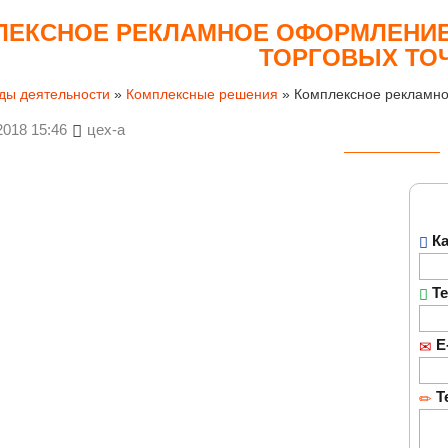
ЕКСНОЕ РЕКЛАМНОЕ ОФОРМЛЕНИЕ 
ТОРГОВЫХ ТО
ды деятельности
»
Комплексные решения
»
Комплексное рекламное
2018 15:46
цех-а
Ка
Те
E-
Т