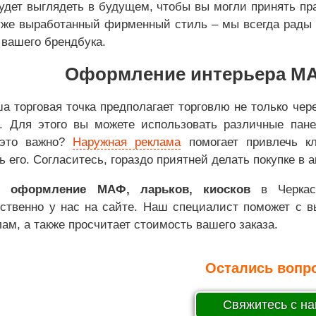
будет выглядеть в будущем, чтобы вы могли принять пр
уже выработанный фирменный стиль – мы всегда рады 
 вашего брендбука.
Оформление интерьера МАФ
а торговая точка предполагает торговлю не только че
. Для этого вы можете использовать различные панел
это важно?
Наружная реклама
помогает привлечь кл
ь его. Согласитесь, гораздо приятней делать покупке в 
ть оформление МАФ, ларьков, киосков
в Черкасс
ственно у нас на сайте. Наш специалист поможет с в
ам, а также просчитает стоимость вашего заказа.
Остались вопр