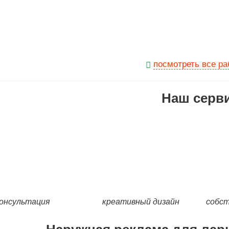
посмотреть все ра
Наш серв
онсультация
креативный дизайн
собст