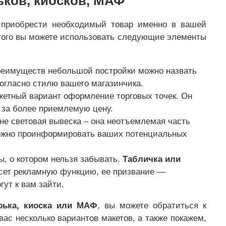
ьков, киосков, МАФ
 приобрести необходимый товар именно в вашей
этого вы можете использовать следующие элементы
реимуществ небольшой постройки можно назвать
огласно стилю вашего магазинчика.
жетный вариант оформление торговых точек. Он
 за более приемлемую цену.
и не световая вывеска – она неотъемлемая часть
можно проинформировать ваших потенциальных
, о котором нельзя забывать.
Табличка или
несет рекламную функцию, ее призвание —
гут к вам зайти.
рька, киоска или МАФ
, вы можете обратиться к
с несколько вариантов макетов, а также покажем,