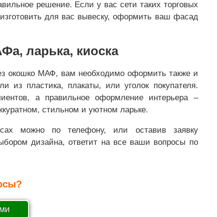
авильное решение. Если у вас сети таких торговых
изготовить для вас вывеску, оформить ваш фасад
а, ларька, киоска
рез окошко МАФ, вам необходимо оформить также и
и из пластика, плакаты, или уголок покупателя.
иентов, а правильное оформление интерьера –
аккуратном, стильном и уютном ларьке.
ах можно по телефону, или оставив заявку
ыбором дизайна, ответит на все ваши вопросы по
осы?