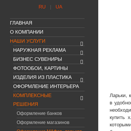
RU
UA
ГЛАВНАЯ
О КОМПАНИИ
НАШИ УСЛУГИ
НАРУЖНАЯ РЕКЛАМА
БИЗНЕС СУВЕНИРЫ
ФОТООБОИ, КАРТИНЫ
ИЗДЕЛИЯ ИЗ ПЛАСТИКА
ОФОРМЛЕНИЕ ИНТЕРЬЕРА
КОМПЛЕКСНЫЕ
Ларьки, 
в удобно
РЕШЕНИЯ
необход
Оформление банков
купить х
Оформление магазинов
которыми