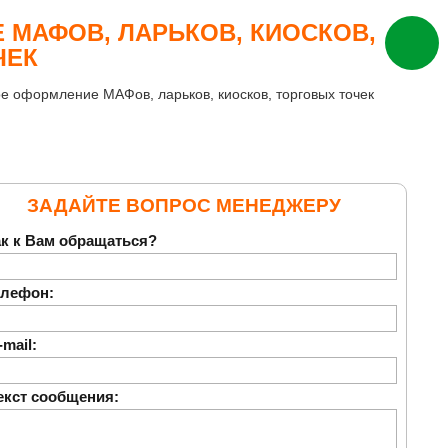
МАФОВ, ЛАРЬКОВ, КИОСКОВ,
ЧЕК
 оформление МАФов, ларьков, киосков, торговых точек
ЗАДАЙТЕ ВОПРОС МЕНЕДЖЕРУ
к к Вам обращаться?
лефон:
mail:
екст сообщения: