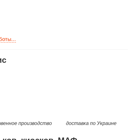
боты...
ис
венное производство
доставка по Украине